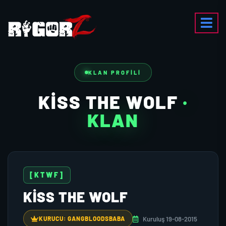
KLAN PROFILI
KISS THE WOLF
·
KLAN
[KTWF]
KISS THE WOLF
Kuruluş 19-08-2015
KURUCU: GANGBLOODSBABA