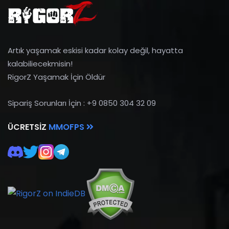
Artık yaşamak eskisi kadar kolay değil, hayatta
kalabiliecekmisin!
RigorZ Yaşamak İçin Öldür
Sipariş Sorunları İçin : +9 0850 304 32 09
ÜCRETSIZ
MMOFPS