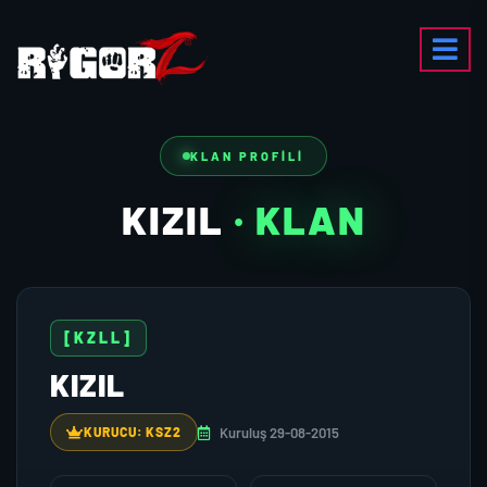
KLAN PROFILI
KIZIL
· KLAN
[KZLL]
KIZIL
Kuruluş 29-08-2015
KURUCU: KSZ2