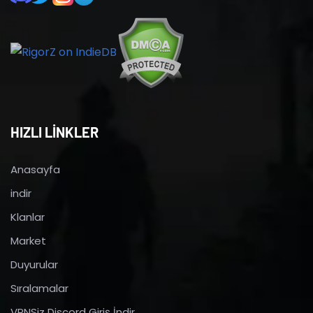
HIZLI LİNKLER
Anasayfa
indir
Klanlar
Market
Duyurular
Sıralamalar
VPNSiz Discord Giriş İndir