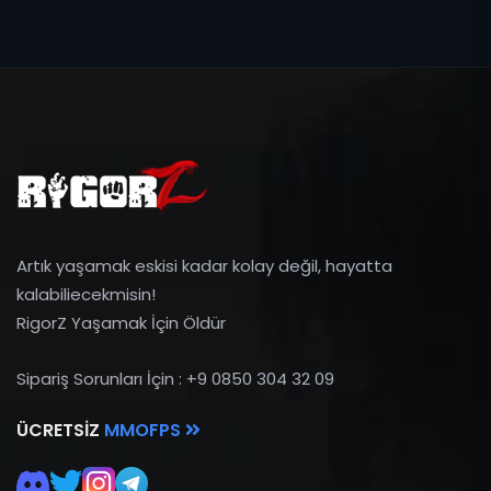
Artık yaşamak eskisi kadar kolay değil, hayatta
kalabiliecekmisin!
RigorZ Yaşamak İçin Öldür
Sipariş Sorunları İçin : +9 0850 304 32 09
ÜCRETSIZ
MMOFPS