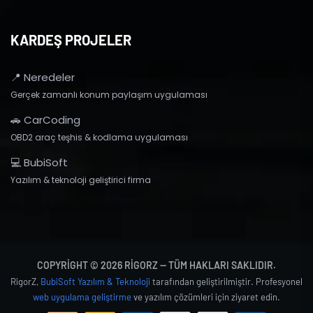
KARDEŞ PROJELER
📍 Neredeler
Gerçek zamanlı konum paylaşım uygulaması
🚗 CarCoding
OBD2 araç teşhis & kodlama uygulaması
💻 BubiSoft
Yazılım & teknoloji geliştirici firma
COPYRIGHT © 2026 RIGORZ — TÜM HAKLARI SAKLIDIR.
RigorZ,
BubiSoft Yazılım & Teknoloji
tarafından geliştirilmiştir. Profesyonel
web uygulama geliştirme
ve yazılım çözümleri için ziyaret edin.