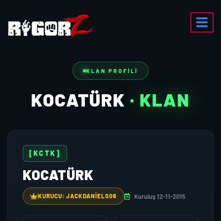
KLAN PROFILI
KOCATÜRK
· KLAN
[KCTK]
KOCATÜRK
Kuruluş 12-11-2015
KURUCU: JACKDANIELS06