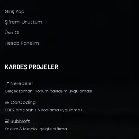
Giriş Yap
Şifremi Unuttum
Üye OL
Hesab Panelim
KARDEŞ PROJELER
📍 Neredeler
Gerçek zamanlı konum paylaşım uygulaması
🚗 CarCoding
OBD2 araç teşhis & kodlama uygulaması
💻 BubiSoft
Yazılım & teknoloji geliştirici firma