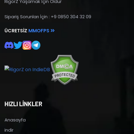
RigorZ Yaşamak İçin Öldür
Sipariş Sorunları İçin : +9 0850 304 32 09
ÜCRETSIZ
MMOFPS
HIZLI LİNKLER
Anasayfa
indir