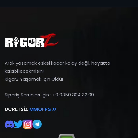
Artık yaşamak eskisi kadar kolay değil, hayatta
kalabiliecekmisin!
RigorZ Yaşamak İçin Öldür
Sipariş Sorunları İçin : +9 0850 304 32 09
ÜCRETSIZ
MMOFPS