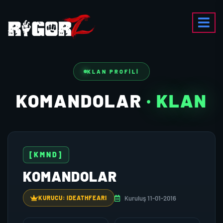
KLAN PROFILI
KOMANDOLAR
· KLAN
[KMND]
KOMANDOLAR
Kuruluş 11-01-2016
KURUCU: IDEATHFEARI