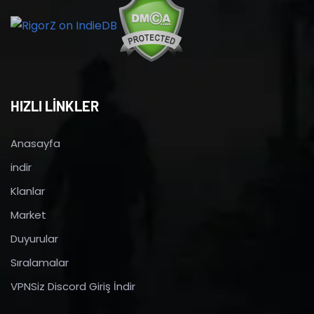
HIZLI LİNKLER
Anasayfa
indir
Klanlar
Market
Duyurular
Sıralamalar
VPNSiz Discord Giriş İndir