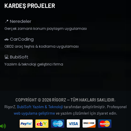
KARDEŞ PROJELER
📍 Neredeler
Gerçek zamanlı konum paylaşım uygulaması
🚗 CarCoding
OBD2 araç teşhis & kodlama uygulaması
💻 BubiSoft
Yazılım & teknoloji geliştirici firma
COPYRIGHT © 2026 RIGORZ — TÜM HAKLARI SAKLIDIR.
RigorZ,
BubiSoft Yazılım & Teknoloji
tarafından geliştirilmiştir. Profesyonel
web uygulama geliştirme
ve yazılım çözümleri için ziyaret edin.