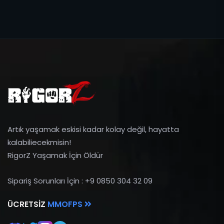
Artık yaşamak eskisi kadar kolay değil, hayatta
kalabiliecekmisin!
RigorZ Yaşamak İçin Öldür
Sipariş Sorunları İçin : +9 0850 304 32 09
ÜCRETSIZ
MMOFPS