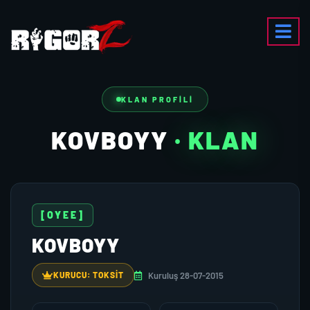
KLAN PROFILI
KOVBOYY
· KLAN
[OYEE]
KOVBOYY
Kuruluş 28-07-2015
KURUCU: TOKSIT