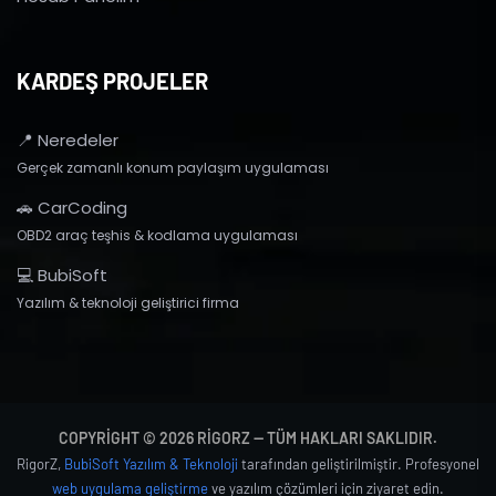
KARDEŞ PROJELER
📍 Neredeler
Gerçek zamanlı konum paylaşım uygulaması
🚗 CarCoding
OBD2 araç teşhis & kodlama uygulaması
💻 BubiSoft
Yazılım & teknoloji geliştirici firma
COPYRIGHT © 2026 RIGORZ — TÜM HAKLARI SAKLIDIR.
RigorZ,
BubiSoft Yazılım & Teknoloji
tarafından geliştirilmiştir. Profesyonel
web uygulama geliştirme
ve yazılım çözümleri için ziyaret edin.