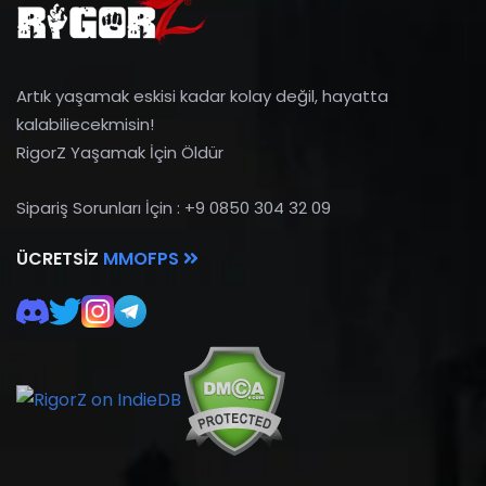
Artık yaşamak eskisi kadar kolay değil, hayatta
kalabiliecekmisin!
RigorZ Yaşamak İçin Öldür
Sipariş Sorunları İçin : +9 0850 304 32 09
ÜCRETSIZ
MMOFPS