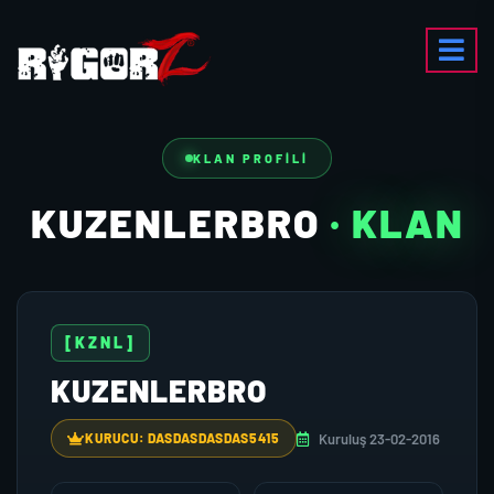
KLAN PROFILI
KUZENLERBRO
· KLAN
[KZNL]
KUZENLERBRO
Kuruluş 23-02-2016
KURUCU: DASDASDASDAS5415