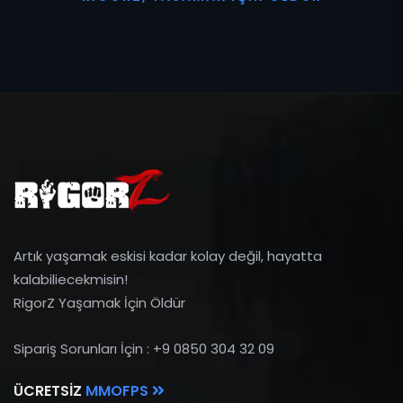
Artık yaşamak eskisi kadar kolay değil, hayatta
kalabiliecekmisin!
RigorZ Yaşamak İçin Öldür
Sipariş Sorunları İçin : +9 0850 304 32 09
ÜCRETSIZ
MMOFPS