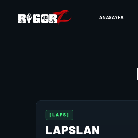
ANASAYFA
[LAPS]
LAPSLAN