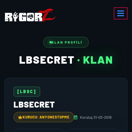
KLAN PROFILI
LBSECRET
· KLAN
[LBSC]
LBSECRET
Kuruluş 31-03-2016
KURUCU: ANYONESTOPME