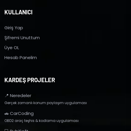
KULLANICI
Giriş Yap
Şifremi Unuttum
Üye OL
Hesab Panelim
KARDEŞ PROJELER
📍 Neredeler
Gerçek zamanlı konum paylaşım uygulaması
🚗 CarCoding
OBD2 araç teşhis & kodlama uygulaması