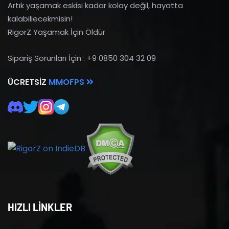
Artık yaşamak eskisi kadar kolay değil, hayatta
kalabiliecekmisin!
RigorZ Yaşamak İçin Öldür
Sipariş Sorunları İçin : +9 0850 304 32 09
ÜCRETSIZ
MMOFPS
HIZLI LİNKLER