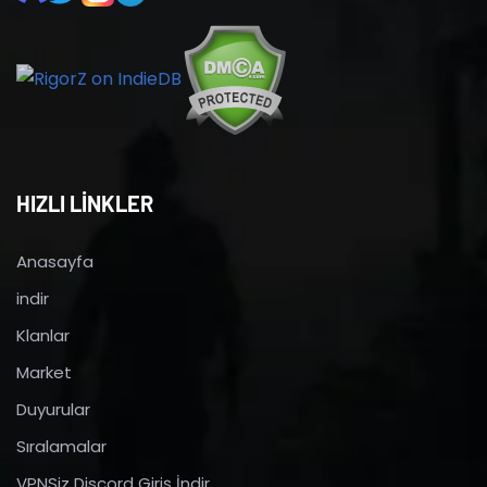
HIZLI LİNKLER
Anasayfa
indir
Klanlar
Market
Duyurular
Sıralamalar
VPNSiz Discord Giriş İndir