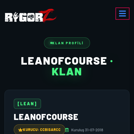
KLAN PROFILI
LEANOFCOURSE
·
KLAN
[LEAN]
LEANOFCOURSE
Kuruluş 31-07-2018
KURUCU: CCBISARCC