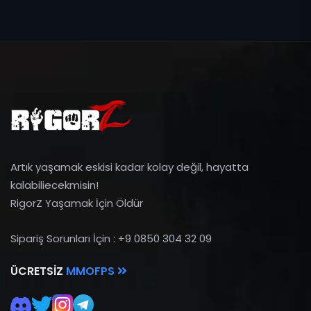
Artık yaşamak eskisi kadar kolay değil, hayatta
kalabiliecekmisin!
RigorZ Yaşamak İçin Öldür
Sipariş Sorunları İçin : +9 0850 304 32 09
ÜCRETSIZ
MMOFPS