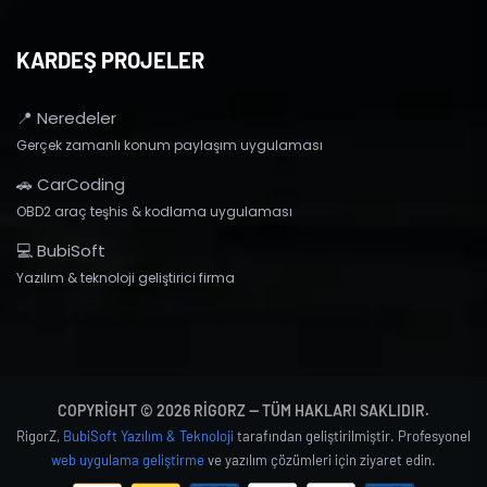
KARDEŞ PROJELER
📍 Neredeler
Gerçek zamanlı konum paylaşım uygulaması
🚗 CarCoding
OBD2 araç teşhis & kodlama uygulaması
💻 BubiSoft
Yazılım & teknoloji geliştirici firma
COPYRIGHT © 2026 RIGORZ — TÜM HAKLARI SAKLIDIR.
RigorZ,
BubiSoft Yazılım & Teknoloji
tarafından geliştirilmiştir. Profesyonel
web uygulama geliştirme
ve yazılım çözümleri için ziyaret edin.