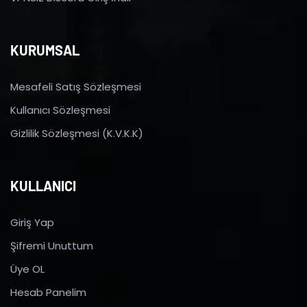
KURUMSAL
Mesafeli Satış Sözleşmesi
Kullanıcı Sözleşmesi
Gizlilik Sözleşmesi (K.V.K.K)
KULLANICI
Giriş Yap
Şifremi Unuttum
Üye OL
Hesab Panelim