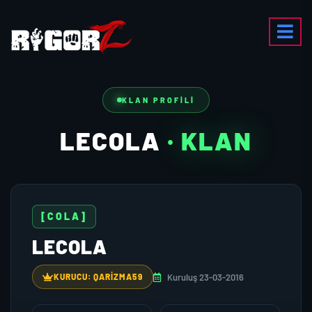
KLAN PROFILI
LECOLA
· KLAN
[COLA]
LECOLA
Kuruluş 23-03-2016
KURUCU: QARIZMA59