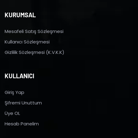
KURUMSAL
Mesafeli Satış Sözleşmesi
Kullanıcı Sözleşmesi
Gizlilik Sözleşmesi (K.V.K.K)
KULLANICI
Giriş Yap
Şifremi Unuttum
Üye OL
Hesab Panelim