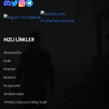
HIZLI LİNKLER
Anasayfa
indir
Klanlar
Market
Duyurular
Sıralamalar
VPNSiz Discord Giriş İndir