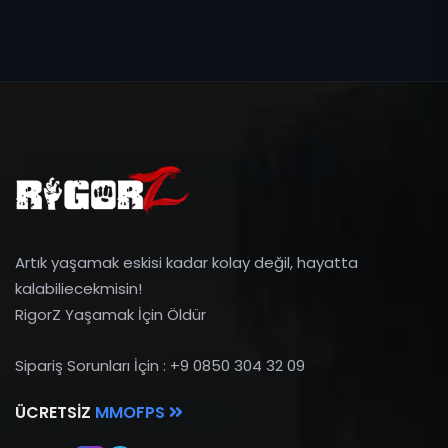
Artık yaşamak eskisi kadar kolay değil, hayatta
kalabiliecekmisin!
RigorZ Yaşamak İçin Öldür
Sipariş Sorunları İçin : +9 0850 304 32 09
ÜCRETSIZ
MMOFPS