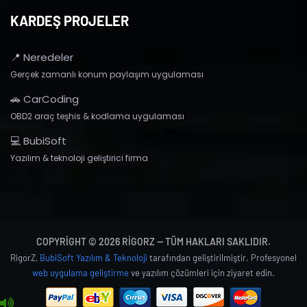
KARDEŞ PROJELER
📍 Neredeler
Gerçek zamanlı konum paylaşım uygulaması
🚗 CarCoding
OBD2 araç teşhis & kodlama uygulaması
💻 BubiSoft
Yazılım & teknoloji geliştirici firma
COPYRIGHT © 2026 RIGORZ — TÜM HAKLARI SAKLIDIR.
RigorZ,
BubiSoft Yazılım & Teknoloji
tarafından geliştirilmiştir. Profesyonel
web uygulama geliştirme
ve yazılım çözümleri için ziyaret edin.