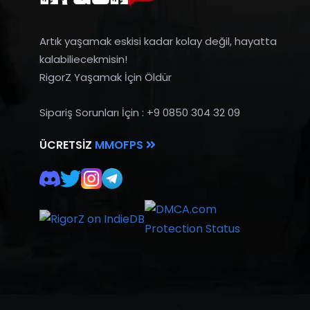
Artık yaşamak eskisi kadar kolay değil, hayatta
kalabiliecekmisin!
RigorZ Yaşamak İçin Öldür
Sipariş Sorunları İçin : +9 0850 304 32 09
ÜCRETSIZ
MMOFPS