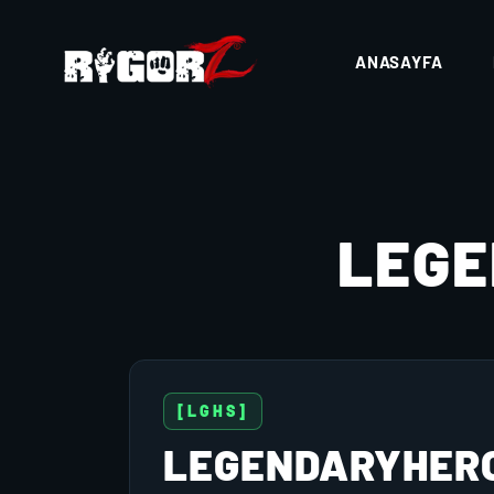
ANASAYFA
LEG
[LGHS]
LEGENDARYHER