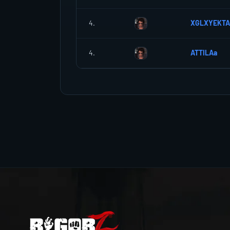
4.
XGLXYEKTA
4.
ATTILAa