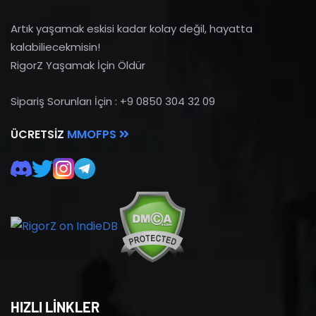
Artık yaşamak eskisi kadar kolay değil, hayatta
kalabiliecekmisin!
RigorZ Yaşamak İçin Öldür
Sipariş Sorunları İçin : +9 0850 304 32 09
ÜCRETSIZ
MMOFPS
HIZLI LİNKLER