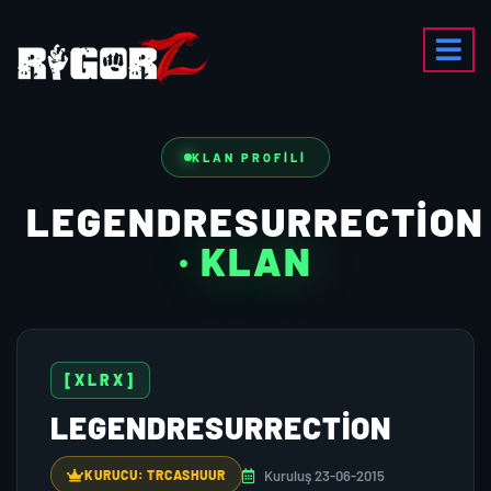
KLAN PROFILI
LEGENDRESURRECTİON
· KLAN
[XLRX]
LEGENDRESURRECTİON
Kuruluş 23-06-2015
KURUCU: TRCASHUUR