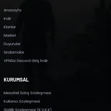
Anasayfa
indir
Klanlar
Market
Duyurular
Sıralamalar
VPNSiz Discord Giriş İndir
KURUMSAL
Mesafeli Satış Sözleşmesi
Kullanıcı Sözleşmesi
Gizlilik Sözleşmesi (K.V.K.K)