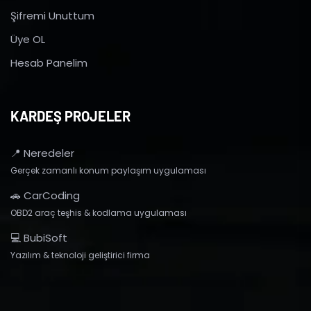
Şifremi Unuttum
Üye OL
Hesab Panelim
KARDEŞ PROJELER
📍 Neredeler
Gerçek zamanlı konum paylaşım uygulaması
🚗 CarCoding
OBD2 araç teşhis & kodlama uygulaması
💻 BubiSoft
Yazılım & teknoloji geliştirici firma