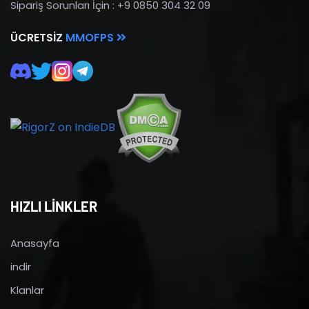
Sipariş Sorunları İçin : +9 0850 304 32 09
ÜCRETSIZ
MMOFPS
HIZLI LİNKLER
Anasayfa
indir
Klanlar