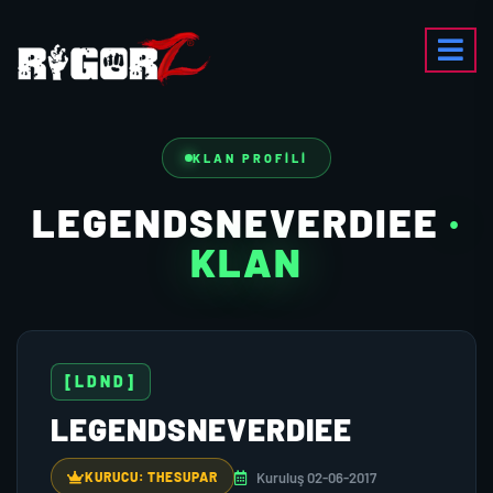
KLAN PROFILI
LEGENDSNEVERDIEE
·
KLAN
[LDND]
LEGENDSNEVERDIEE
Kuruluş 02-06-2017
KURUCU: THESUPAR