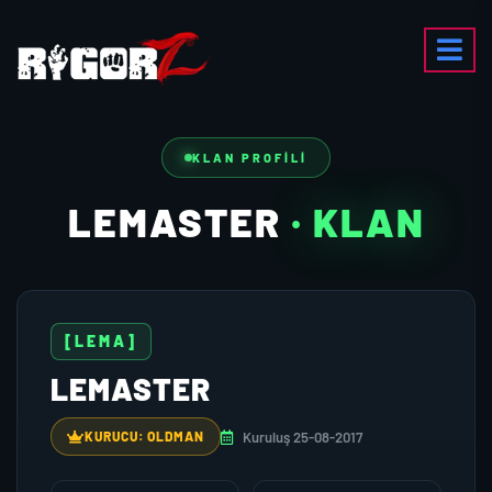
KLAN PROFILI
LEMASTER
· KLAN
[LEMA]
LEMASTER
Kuruluş 25-08-2017
KURUCU: OLDMAN