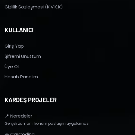
Gizlilik Sözleşmesi (K.V.K.K)
KULLANICI
Giriş Yap
Şifremi Unuttum
Üye OL
Hesab Panelim
KARDEŞ PROJELER
📍 Neredeler
Gerçek zamanlı konum paylaşım uygulaması
🚗 CarCoding