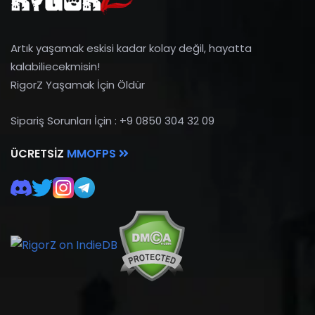
Artık yaşamak eskisi kadar kolay değil, hayatta
kalabiliecekmisin!
RigorZ Yaşamak İçin Öldür
Sipariş Sorunları İçin : +9 0850 304 32 09
ÜCRETSIZ
MMOFPS