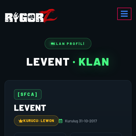
KLAN PROFILI
LEVENT
· KLAN
[SFCA]
LEVENT
Kuruluş 31-10-2017
KURUCU: LEWON