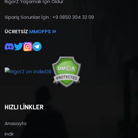
RigorZ Yaşamak İçin Öldür
Sipariş Sorunları İçin : +9 0850 304 32 09
ÜCRETSIZ
MMOFPS
HIZLI LİNKLER
Anasayfa
indir