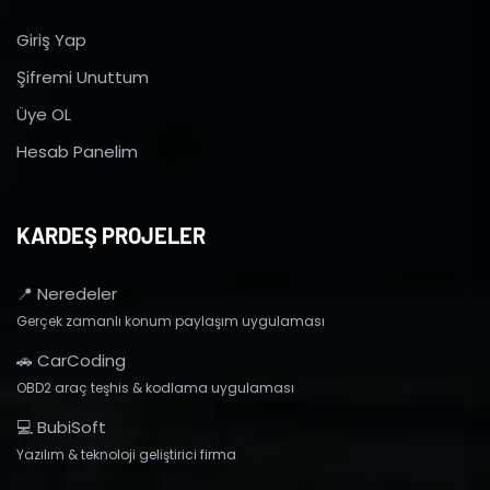
Giriş Yap
Şifremi Unuttum
Üye OL
Hesab Panelim
KARDEŞ PROJELER
📍 Neredeler
Gerçek zamanlı konum paylaşım uygulaması
🚗 CarCoding
OBD2 araç teşhis & kodlama uygulaması
💻 BubiSoft
Yazılım & teknoloji geliştirici firma