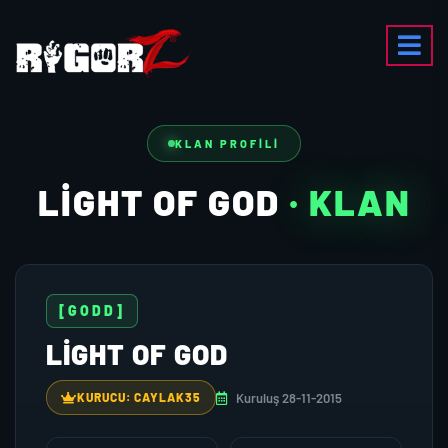
KLAN PROFILI
LIGHT OF GOD
· KLAN
[GODD]
LIGHT OF GOD
Kuruluş 28-11-2015
KURUCU: CAYLAK35