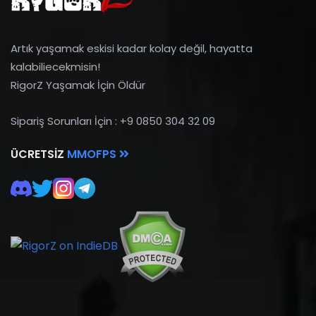
Artık yaşamak eskisi kadar kolay değil, hayatta
kalabiliecekmisin!
RigorZ Yaşamak İçin Öldür
Sipariş Sorunları İçin : +9 0850 304 32 09
ÜCRETSIZ
MMOFPS