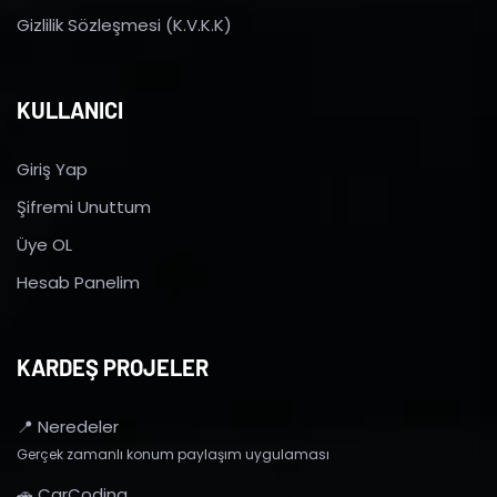
Gizlilik Sözleşmesi (K.V.K.K)
KULLANICI
Giriş Yap
Şifremi Unuttum
Üye OL
Hesab Panelim
KARDEŞ PROJELER
📍 Neredeler
Gerçek zamanlı konum paylaşım uygulaması
🚗 CarCoding