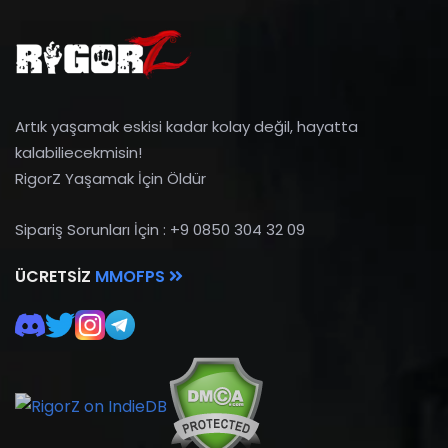
Artık yaşamak eskisi kadar kolay değil, hayatta
kalabiliecekmisin!
RigorZ Yaşamak İçin Öldür
Sipariş Sorunları İçin : +9 0850 304 32 09
ÜCRETSIZ
MMOFPS