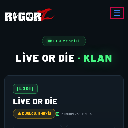
KLAN PROFILI
LİVE OR DİE
· KLAN
[LODİ]
LİVE OR DİE
Kuruluş 28-11-2015
KURUCU: ENEXIS