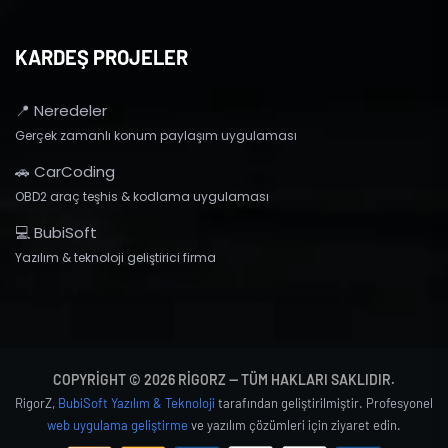
KARDEŞ PROJELER
📍 Neredeler
Gerçek zamanlı konum paylaşım uygulaması
🚗 CarCoding
OBD2 araç teşhis & kodlama uygulaması
💻 BubiSoft
Yazılım & teknoloji geliştirici firma
COPYRIGHT © 2026 RIGORZ — TÜM HAKLARI SAKLIDIR.
RigorZ,
BubiSoft Yazılım & Teknoloji
tarafından geliştirilmiştir. Profesyonel
web uygulama geliştirme
ve yazılım çözümleri için ziyaret edin.