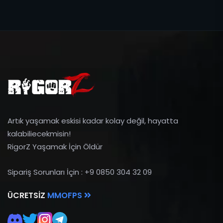
Artık yaşamak eskisi kadar kolay değil, hayatta
kalabiliecekmisin!
RigorZ Yaşamak İçin Öldür
Sipariş Sorunları İçin : +9 0850 304 32 09
ÜCRETSIZ
MMOFPS