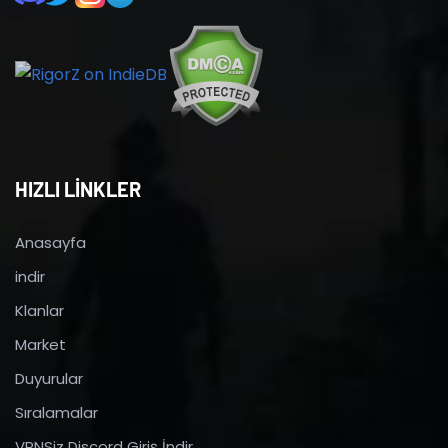
HIZLI LİNKLER
Anasayfa
indir
Klanlar
Market
Duyurular
Sıralamalar
VPNSiz Discord Giriş İndir