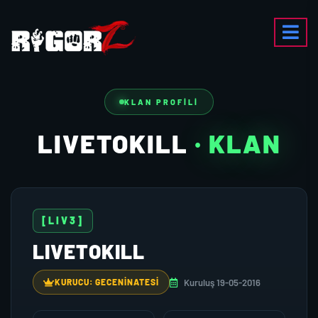
KLAN PROFILI
LIVETOKILL
· KLAN
[LIV3]
LIVETOKILL
Kuruluş 19-05-2016
KURUCU: GECENINATESI