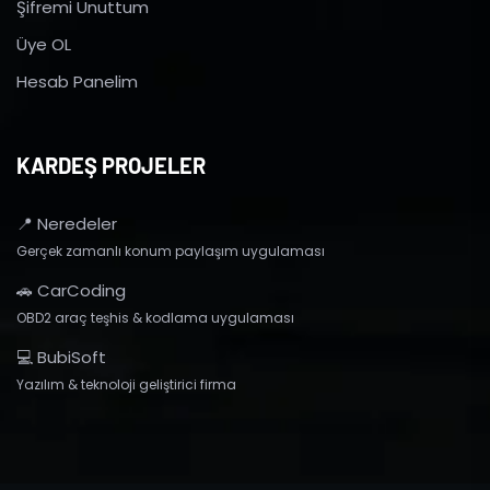
Şifremi Unuttum
Üye OL
Hesab Panelim
KARDEŞ PROJELER
📍 Neredeler
Gerçek zamanlı konum paylaşım uygulaması
🚗 CarCoding
OBD2 araç teşhis & kodlama uygulaması
💻 BubiSoft
Yazılım & teknoloji geliştirici firma