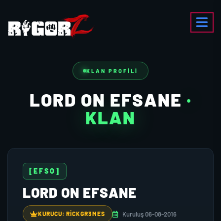
KLAN PROFILI
LORD ON EFSANE
·
KLAN
[EFSO]
LORD ON EFSANE
Kuruluş 06-08-2016
KURUCU: RICKGR3MES