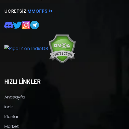
ÜCRETSIZ
MMOFPS
HIZLI LİNKLER
Anasayfa
indir
Klanlar
Market