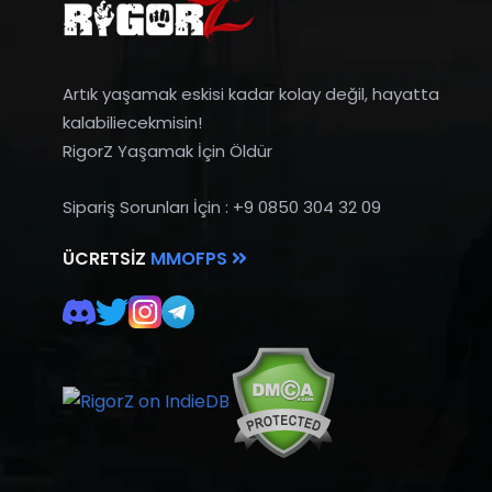
Artık yaşamak eskisi kadar kolay değil, hayatta
kalabiliecekmisin!
RigorZ Yaşamak İçin Öldür
Sipariş Sorunları İçin : +9 0850 304 32 09
ÜCRETSIZ
MMOFPS