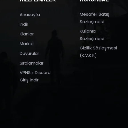
Mesafeli Satış
Anasayfa
Sözleşmesi
indir
Kullanıcı
Klanlar
Sözleşmesi
Market
Gizlilik Sözleşmesi
Duyurular
(K.V.K.K)
Sıralamalar
VPNSiz Discord
Giriş İndir