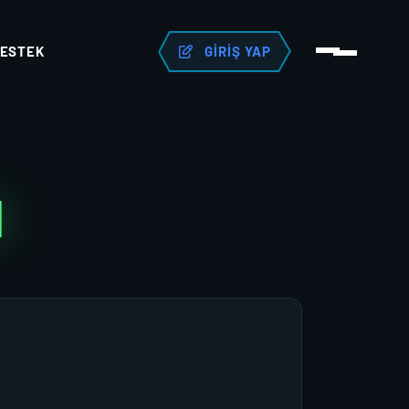
ESTEK
GIRIŞ YAP
N