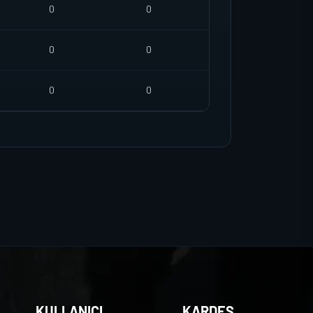
0
0
0
0
0
0
KULLANICI
KARDEŞ