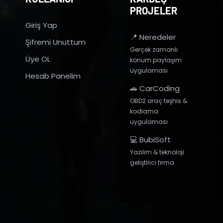
PROJELER
Giriş Yap
📍 Neredeler
Şifremi Unuttum
Gerçek zamanlı
Üye OL
konum paylaşım
uygulaması
Hesab Panelim
🚗 CarCoding
OBD2 araç teşhis &
kodlama
uygulaması
💻 BubiSoft
Yazılım & teknoloji
geliştirici firma