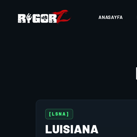
ANASAYFA
[LSNA]
LUISIANA