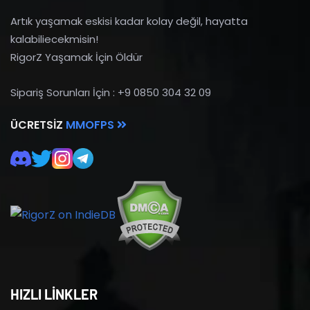
Artık yaşamak eskisi kadar kolay değil, hayatta
kalabiliecekmisin!
RigorZ Yaşamak İçin Öldür
Sipariş Sorunları İçin : +9 0850 304 32 09
ÜCRETSIZ
MMOFPS
HIZLI LİNKLER