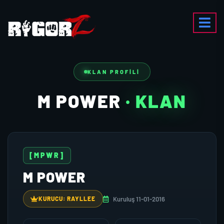
KLAN PROFILI
M POWER
· KLAN
[MPWR]
M POWER
Kuruluş 11-01-2016
KURUCU: RAYLLEE