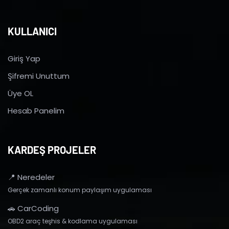
KULLANICI
Giriş Yap
Şifremi Unuttum
Üye OL
Hesab Panelim
KARDEŞ PROJELER
📍 Neredeler
Gerçek zamanlı konum paylaşım uygulaması
🚗 CarCoding
OBD2 araç teşhis & kodlama uygulaması