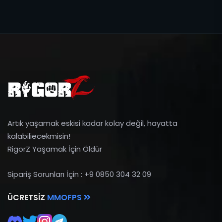
Artık yaşamak eskisi kadar kolay değil, hayatta
kalabiliecekmisin!
RigorZ Yaşamak İçin Öldür
Sipariş Sorunları İçin : +9 0850 304 32 09
ÜCRETSIZ
MMOFPS