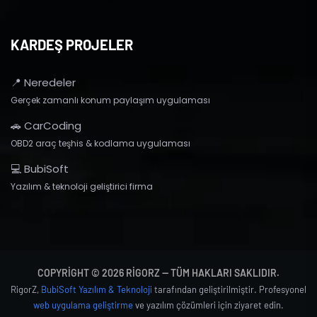
KARDEŞ PROJELER
📍 Neredeler
Gerçek zamanlı konum paylaşım uygulaması
🚗 CarCoding
OBD2 araç teşhis & kodlama uygulaması
💻 BubiSoft
Yazılım & teknoloji geliştirici firma
COPYRIGHT © 2026 RIGORZ — TÜM HAKLARI SAKLIDIR.
RigorZ,
BubiSoft Yazılım & Teknoloji
tarafından geliştirilmiştir. Profesyonel
web uygulama geliştirme
ve yazılım çözümleri için ziyaret edin.