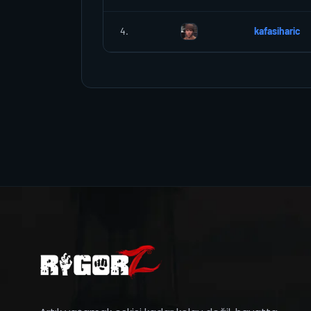
4.
kafasiharic