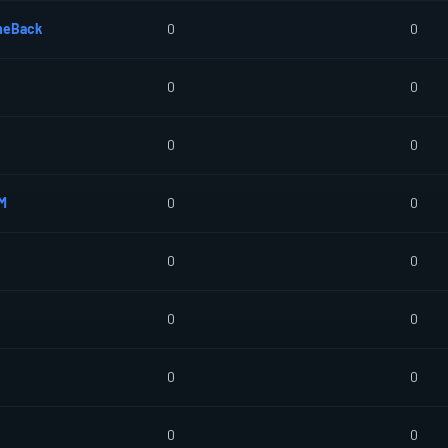
eBack
0
0
0
0
0
0
M
0
0
0
0
0
0
0
0
0
0