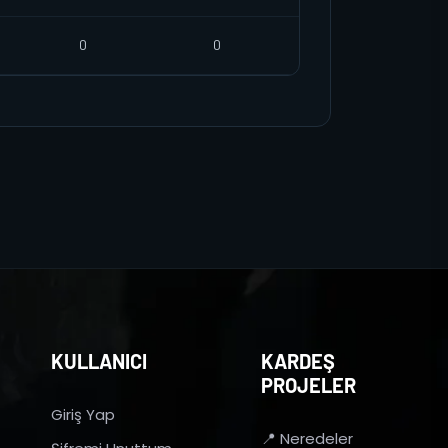
0
0
KULLANICI
KARDEŞ
PROJELER
Giriş Yap
📍 Neredeler