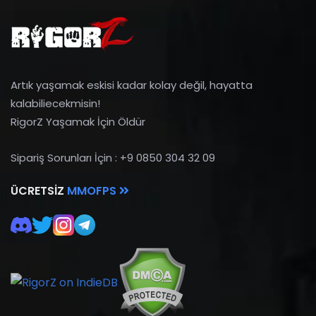
Artık yaşamak eskisi kadar kolay değil, hayatta
kalabiliecekmisin!
RigorZ Yaşamak İçin Öldür
Sipariş Sorunları İçin : +9 0850 304 32 09
ÜCRETSIZ
MMOFPS