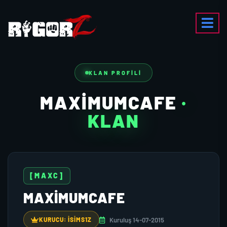
KLAN PROFILI
MAXİMUMCAFE
·
KLAN
[MAXC]
MAXİMUMCAFE
Kuruluş 14-07-2015
KURUCU: ISIMS1Z