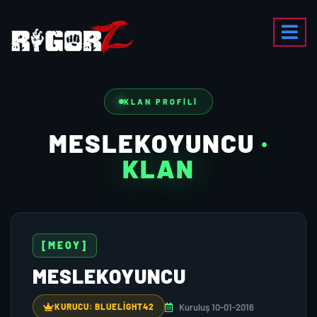
KLAN PROFILI
MESLEKOYUNCU
·
KLAN
[MEOY]
MESLEKOYUNCU
Kuruluş 10-01-2016
KURUCU: BLUELIGHT42