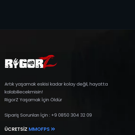
Artık yaşamak eskisi kadar kolay değil, hayatta
kalabiliecekmisin!
RigorZ Yaşamak İçin Öldür
Sipariş Sorunları İçin : +9 0850 304 32 09
ÜCRETSIZ
MMOFPS