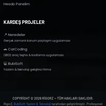
Hesab Panelim
KARDEŞ PROJELER
📍 Neredeler
Gerçek zamanlı konum paylaşım uygulaması
🚗 CarCoding
OBD2 araç teşhis & kodlama uygulaması
💻 BubiSoft
Yazılım & teknoloji geliştirici firma
COPYRIGHT © 2026 RIGORZ — TÜM HAKLARI SAKLIDIR.
RigorZ,
BubiSoft Yazılım & Teknoloji
tarafından geliştirilmiştir. Profesyonel