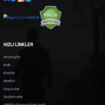
HIZLI LİNKLER
Anasayfa
indir
Klanlar
Market
Duyurular
Sıralamalar
VPNSiz Discord Giriş İndir