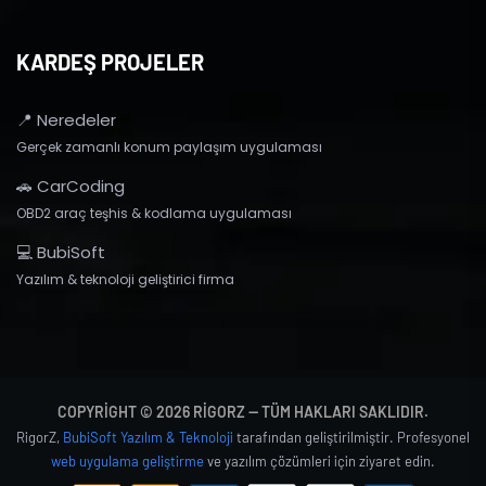
KARDEŞ PROJELER
📍 Neredeler
Gerçek zamanlı konum paylaşım uygulaması
🚗 CarCoding
OBD2 araç teşhis & kodlama uygulaması
💻 BubiSoft
Yazılım & teknoloji geliştirici firma
COPYRIGHT © 2026 RIGORZ — TÜM HAKLARI SAKLIDIR.
RigorZ,
BubiSoft Yazılım & Teknoloji
tarafından geliştirilmiştir. Profesyonel
web uygulama geliştirme
ve yazılım çözümleri için ziyaret edin.