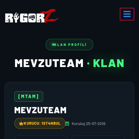
KLAN PROFILI
MEVZUTEAM
· KLAN
[MTAM]
MEVZUTEAM
Kuruluş 25-07-2016
KURUCU: 1ST4NBUL