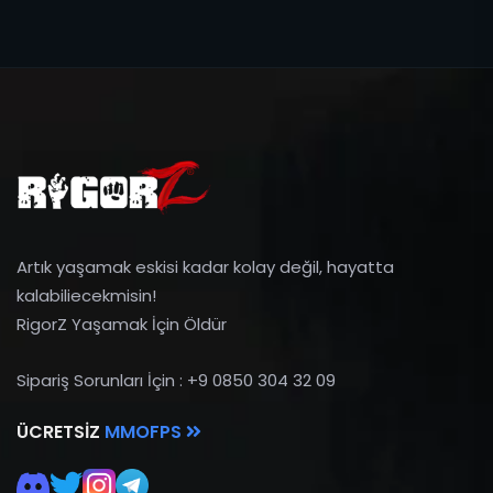
Artık yaşamak eskisi kadar kolay değil, hayatta
kalabiliecekmisin!
RigorZ Yaşamak İçin Öldür
Sipariş Sorunları İçin : +9 0850 304 32 09
ÜCRETSIZ
MMOFPS