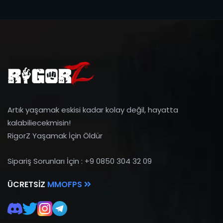
Artık yaşamak eskisi kadar kolay değil, hayatta
kalabiliecekmisin!
RigorZ Yaşamak İçin Öldür
Sipariş Sorunları İçin : +9 0850 304 32 09
ÜCRETSIZ
MMOFPS