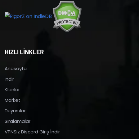
HIZLI LİNKLER
Anasayfa
indir
Klanlar
Market
Duyurular
Sıralamalar
VPNSiz Discord Giriş İndir