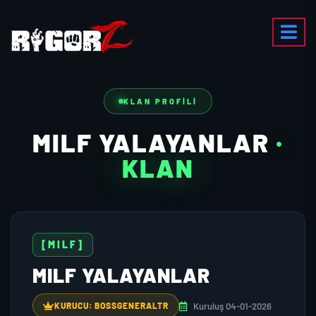
KLAN PROFILI
MILF YALAYANLAR
·
KLAN
[MILF]
MILF YALAYANLAR
Kuruluş 04-01-2026
KURUCU: BOSSGENERALTR