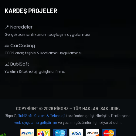
KARDEŞ PROJELER
📍 Neredeler
Gerçek zamanlı konum paylaşım uygulaması
🚗 CarCoding
OBD2 araç teşhis & kodlama uygulaması
💻 BubiSoft
Yazılım & teknoloji geliştirici firma
COPYRIGHT © 2026 RIGORZ — TÜM HAKLARI SAKLIDIR.
RigorZ,
BubiSoft Yazılım & Teknoloji
tarafından geliştirilmiştir. Profesyonel
web uygulama geliştirme
ve yazılım çözümleri için ziyaret edin.