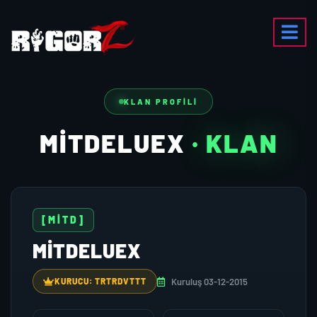
KLAN PROFILI
MİTDELUEX
· KLAN
[MİTD]
MİTDELUEX
Kuruluş 03-12-2015
KURUCU: TRTRDVTTT