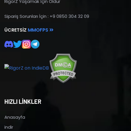
RigorZ Yaşamak İçin Öldür
Sipariş Sorunları İçin : +9 0850 304 32 09
ÜCRETSIZ
MMOFPS
HIZLI LİNKLER
Anasayfa
indir