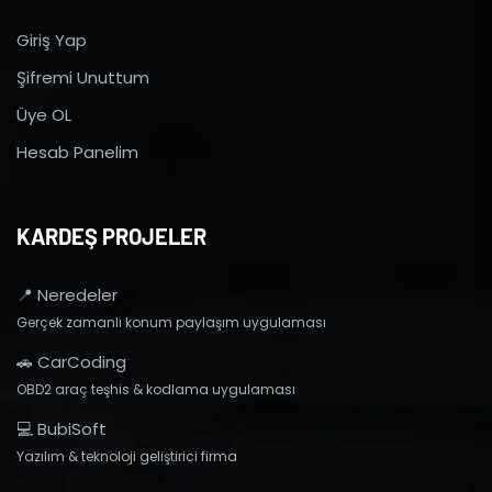
Giriş Yap
Şifremi Unuttum
Üye OL
Hesab Panelim
KARDEŞ PROJELER
📍 Neredeler
Gerçek zamanlı konum paylaşım uygulaması
🚗 CarCoding
OBD2 araç teşhis & kodlama uygulaması
💻 BubiSoft
Yazılım & teknoloji geliştirici firma