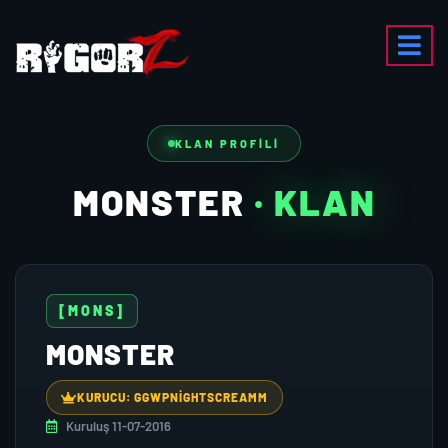
KLAN PROFILI
MONSTER
· KLAN
[MONS]
MONSTER
KURUCU: GGWPNIGHTSCREAMM
Kuruluş 11-07-2016