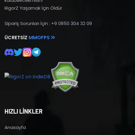
kalabiliecekmisin!
RigorZ Yaşamak İçin Öldür
Sipariş Sorunları İçin : +9 0850 304 32 09
ÜCRETSIZ
MMOFPS
HIZLI LİNKLER
Anasayfa