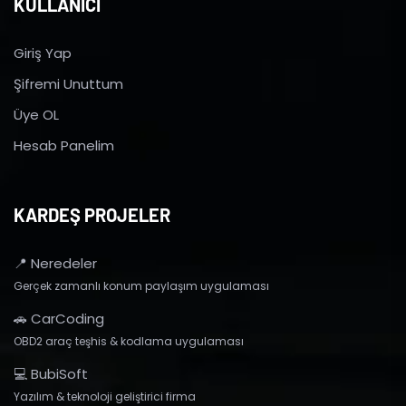
KULLANICI
Giriş Yap
Şifremi Unuttum
Üye OL
Hesab Panelim
KARDEŞ PROJELER
📍 Neredeler
Gerçek zamanlı konum paylaşım uygulaması
🚗 CarCoding
OBD2 araç teşhis & kodlama uygulaması
💻 BubiSoft
Yazılım & teknoloji geliştirici firma