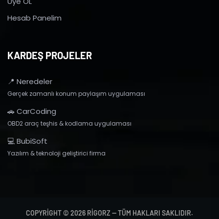
Üye OL
Hesab Panelim
KARDEŞ PROJELER
📍 Neredeler
Gerçek zamanlı konum paylaşım uygulaması
🚗 CarCoding
OBD2 araç teşhis & kodlama uygulaması
💻 BubiSoft
Yazılım & teknoloji geliştirici firma
COPYRIGHT © 2026 RIGORZ — TÜM HAKLARI SAKLIDIR.