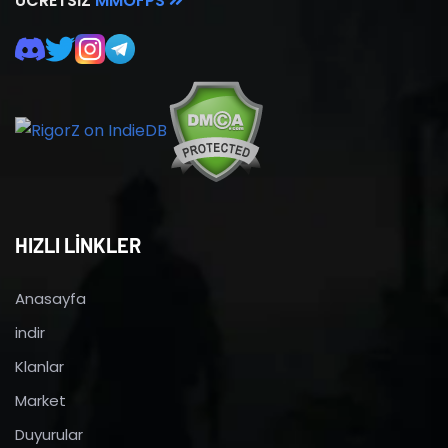
ÜCRETSIZ
MMOFPS
HIZLI LİNKLER
Anasayfa
indir
Klanlar
Market
Duyurular