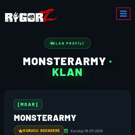
KLAN PROFILI
MONSTERARMY
·
KLAN
[MOAR]
MONSTERARMY
Kuruluş 18-07-2016
KURUCU: BSENDERE