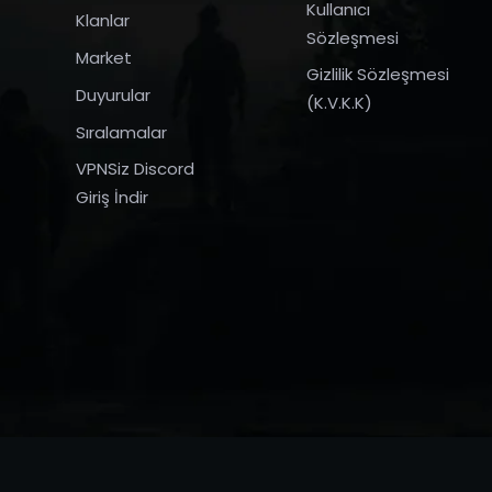
Kullanıcı
Klanlar
Sözleşmesi
Market
Gizlilik Sözleşmesi
Duyurular
(K.V.K.K)
Sıralamalar
VPNSiz Discord
Giriş İndir