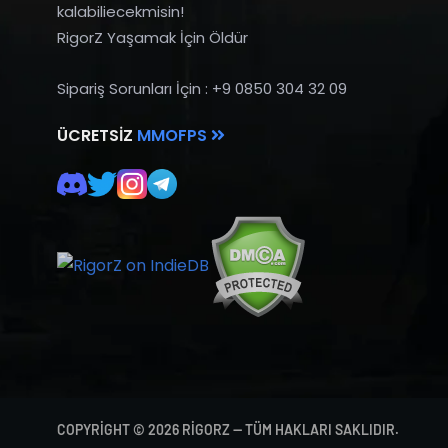
kalabiliecekmisin!
RigorZ Yaşamak İçin Öldür
Sipariş Sorunları İçin : +9 0850 304 32 09
ÜCRETSIZ
MMOFPS
COPYRIGHT © 2026 RIGORZ — TÜM HAKLARI SAKLIDIR.