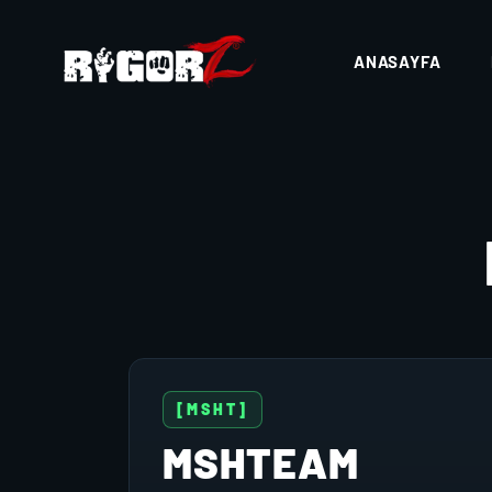
ANASAYFA
[MSHT]
MSHTEAM