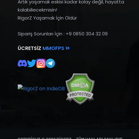
Artık yaşamak eskisi kadar kolay değil, hayatta
kalabiliecekmisin!
RigorZ Yaşamak İçin Öldür
Sipariş Sorunları İçin : +9 0850 304 32 09
ÜCRETSIZ
MMOFPS