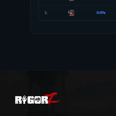
2.
Griffe