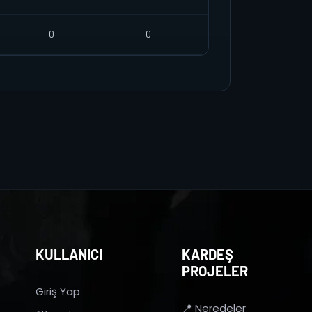
0
0
KULLANICI
KARDEŞ
PROJELER
Giriş Yap
📍 Neredeler