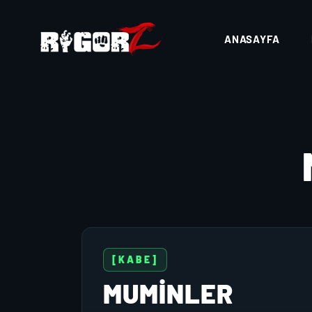
ANASAYFA
[KABE]
MUMINLER