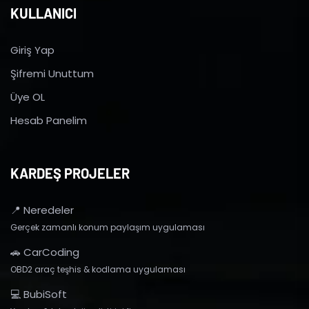
KULLANICI
Giriş Yap
Şifremi Unuttum
Üye OL
Hesab Panelim
KARDEŞ PROJELER
📍 Neredeler
Gerçek zamanlı konum paylaşım uygulaması
🚗 CarCoding
OBD2 araç teşhis & kodlama uygulaması
💻 BubiSoft