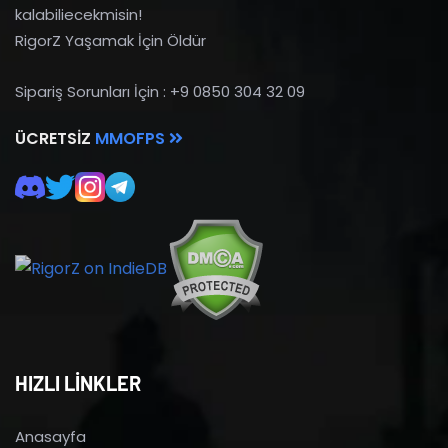
kalabiliecekmisin!
RigorZ Yaşamak İçin Öldür
Sipariş Sorunları İçin : +9 0850 304 32 09
ÜCRETSIZ
MMOFPS
HIZLI LİNKLER
Anasayfa