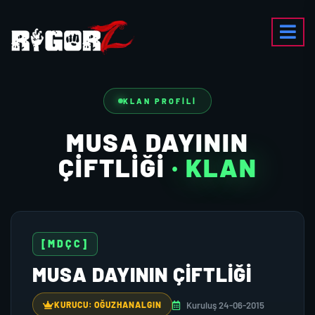
KLAN PROFILI
MUSA DAYININ
ÇİFTLİĞİ
· KLAN
[MDÇC]
MUSA DAYININ ÇİFTLİĞİ
Kuruluş 24-06-2015
KURUCU: OĞUZHANALGIN