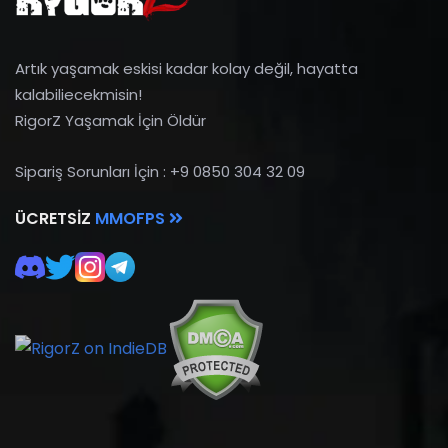
Artık yaşamak eskisi kadar kolay değil, hayatta
kalabiliecekmisin!
RigorZ Yaşamak İçin Öldür
Sipariş Sorunları İçin : +9 0850 304 32 09
ÜCRETSIZ
MMOFPS