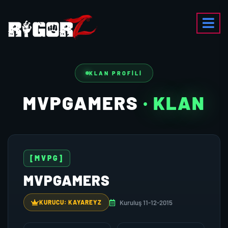
KLAN PROFILI
MVPGAMERS
· KLAN
[MVPG]
MVPGAMERS
Kuruluş 11-12-2015
KURUCU: KAYAREYZ