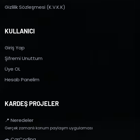
Gizlilik Sözleşmesi (K.V.K.K)
KULLANICI
Giriş Yap
Şifremi Unuttum
Üye OL
Hesab Panelim
KARDEŞ PROJELER
📍 Neredeler
Gerçek zamanlı konum paylaşım uygulaması
🚗 CarCoding