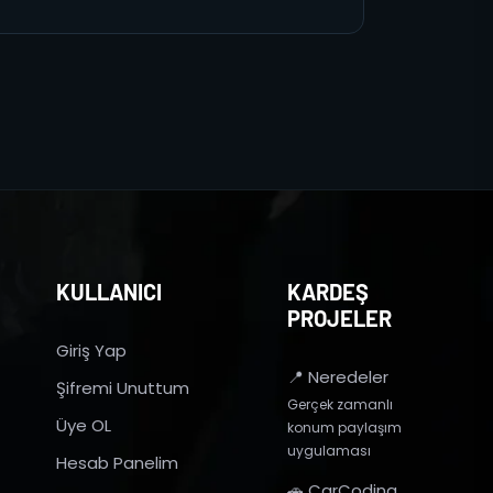
KULLANICI
KARDEŞ
PROJELER
Giriş Yap
📍 Neredeler
Şifremi Unuttum
Gerçek zamanlı
Üye OL
konum paylaşım
uygulaması
Hesab Panelim
🚗 CarCoding