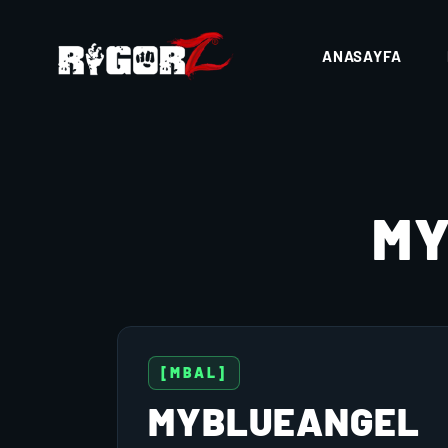
ANASAYFA
MY
[MBAL]
MYBLUEANGEL