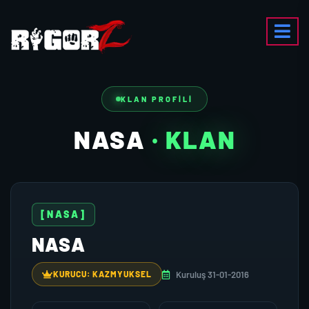
KLAN PROFILI
NASA
· KLAN
[NASA]
NASA
Kuruluş 31-01-2016
KURUCU: KAZMYUKSEL