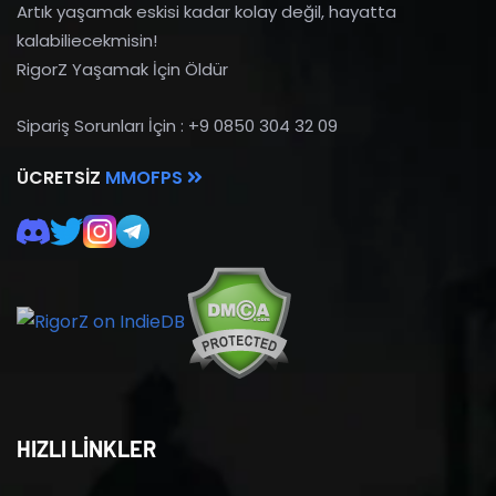
Artık yaşamak eskisi kadar kolay değil, hayatta
kalabiliecekmisin!
RigorZ Yaşamak İçin Öldür
Sipariş Sorunları İçin : +9 0850 304 32 09
ÜCRETSIZ
MMOFPS
HIZLI LİNKLER