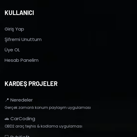
KULLANICI
Giriş Yap
Şifremi Unuttum
Üye OL
Hesab Panelim
KARDEŞ PROJELER
📍 Neredeler
Gerçek zamanlı konum paylaşım uygulaması
🚗 CarCoding
OBD2 araç teşhis & kodlama uygulaması