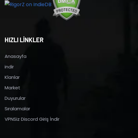
HIZLI LİNKLER
Anasayfa
indir
Klanlar
Market
Duyurular
Sıralamalar
VPNSiz Discord Giriş İndir