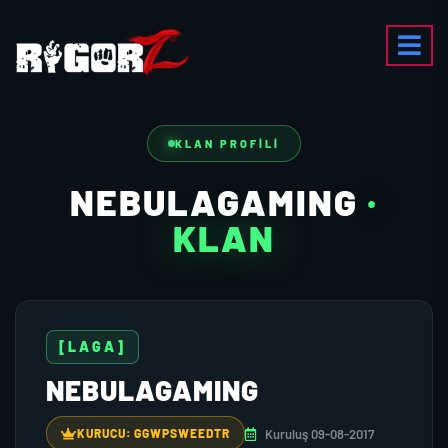
KLAN PROFILI
NEBULAGAMING
·
KLAN
[LAGA]
NEBULAGAMING
Kuruluş 09-08-2017
KURUCU: GGWPSWEEDTR