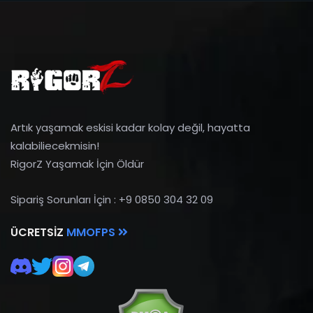
Artık yaşamak eskisi kadar kolay değil, hayatta
kalabiliecekmisin!
RigorZ Yaşamak İçin Öldür
Sipariş Sorunları İçin : +9 0850 304 32 09
ÜCRETSIZ
MMOFPS