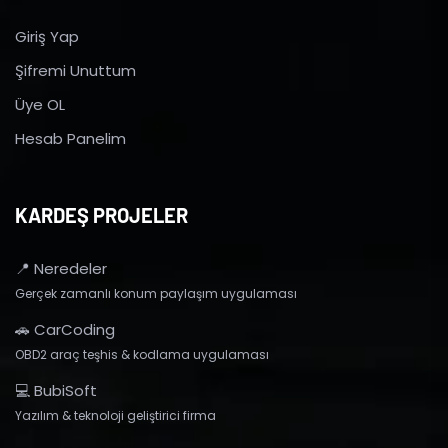
Giriş Yap
Şifremi Unuttum
Üye OL
Hesab Panelim
KARDEŞ PROJELER
📍 Neredeler
Gerçek zamanlı konum paylaşım uygulaması
🚗 CarCoding
OBD2 araç teşhis & kodlama uygulaması
💻 BubiSoft
Yazılım & teknoloji geliştirici firma