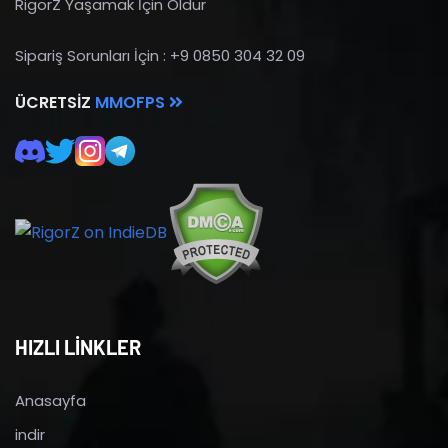
RigorZ Yaşamak İçin Öldür
Sipariş Sorunları İçin : +9 0850 304 32 09
ÜCRETSIZ
MMOFPS
HIZLI LİNKLER
Anasayfa
indir