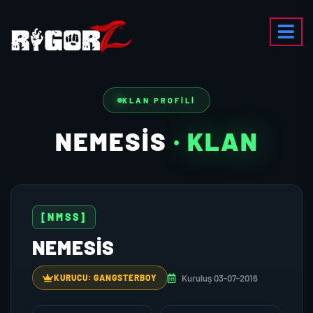
KLAN PROFILI
NEMESIS
· KLAN
[NMSS]
NEMESIS
Kuruluş 03-07-2016
KURUCU: GANGSTERBOY