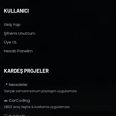
KULLANICI
Giriş Yap
Şifremi Unuttum
Üye OL
Hesab Panelim
KARDEŞ PROJELER
📍 Neredeler
Gerçek zamanlı konum paylaşım uygulaması
🚗 CarCoding
OBD2 araç teşhis & kodlama uygulaması