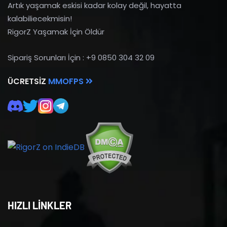
Artık yaşamak eskisi kadar kolay değil, hayatta
kalabiliecekmisin!
RigorZ Yaşamak İçin Öldür
Sipariş Sorunları İçin : +9 0850 304 32 09
ÜCRETSIZ
MMOFPS
HIZLI LİNKLER