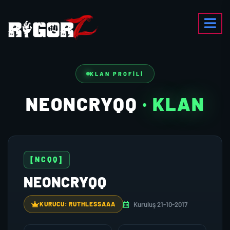
KLAN PROFILI
NEONCRYQQ
· KLAN
[NCQQ]
NEONCRYQQ
Kuruluş 21-10-2017
KURUCU: RUTHLESSAAA