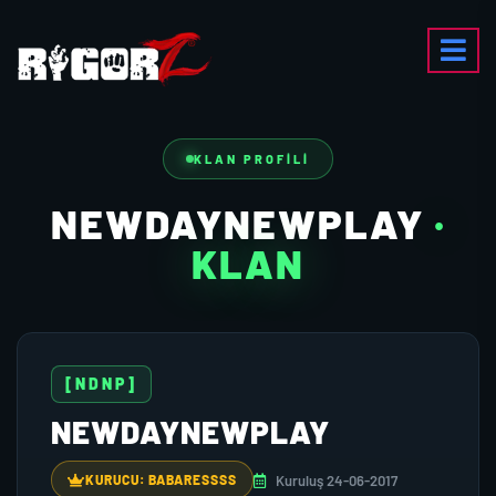
KLAN PROFILI
NEWDAYNEWPLAY
·
KLAN
[NDNP]
NEWDAYNEWPLAY
Kuruluş 24-06-2017
KURUCU: BABARESSSS