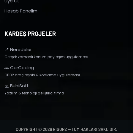
Üye OL
Hesab Panelim
KARDEŞ PROJELER
📍 Neredeler
Gerçek zamanlı konum paylaşım uygulaması
🚗 CarCoding
OBD2 araç teşhis & kodlama uygulaması
💻 BubiSoft
Yazılım & teknoloji geliştirici firma
COPYRIGHT © 2026 RIGORZ — TÜM HAKLARI SAKLIDIR.