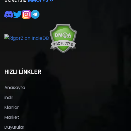
ÜCRETSIZ
MMOFPS
HIZLI LİNKLER
Anasayfa
indir
Klanlar
Market
Duyurular