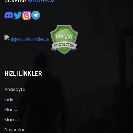
ÜCRETSIZ
MMOFPS
HIZLI LİNKLER
Anasayfa
indir
Klanlar
Market
Duyurular