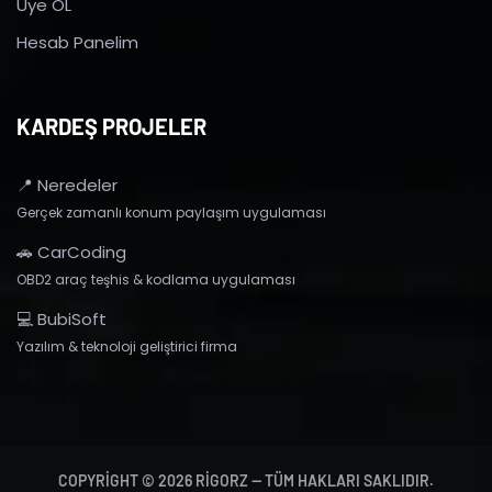
Üye OL
Hesab Panelim
KARDEŞ PROJELER
📍 Neredeler
Gerçek zamanlı konum paylaşım uygulaması
🚗 CarCoding
OBD2 araç teşhis & kodlama uygulaması
💻 BubiSoft
Yazılım & teknoloji geliştirici firma
COPYRIGHT © 2026 RIGORZ — TÜM HAKLARI SAKLIDIR.