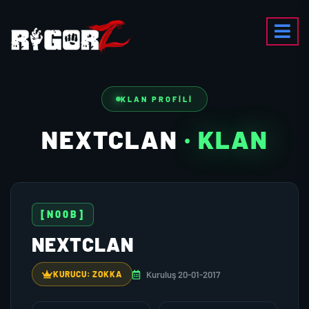
KLAN PROFILI
NEXTCLAN
· KLAN
[N00B]
NEXTCLAN
Kuruluş 20-01-2017
KURUCU: ZOKKA