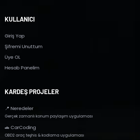
KULLANICI
Giriş Yap
Şifremi Unuttum
Üye OL
Hesab Panelim
KARDEŞ PROJELER
📍 Neredeler
Gerçek zamanlı konum paylaşım uygulaması
🚗 CarCoding
OBD2 araç teşhis & kodlama uygulaması