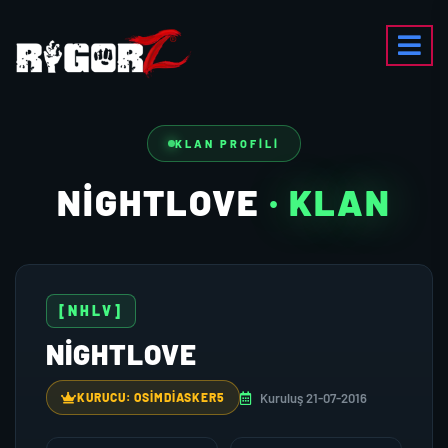
KLAN PROFILI
NIGHTLOVE
· KLAN
[NHLV]
NIGHTLOVE
Kuruluş 21-07-2016
KURUCU: OSIMDIASKER5