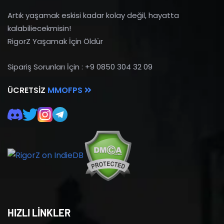
Artık yaşamak eskisi kadar kolay değil, hayatta
kalabiliecekmisin!
RigorZ Yaşamak İçin Öldür
Sipariş Sorunları İçin : +9 0850 304 32 09
ÜCRETSIZ
MMOFPS
HIZLI LİNKLER