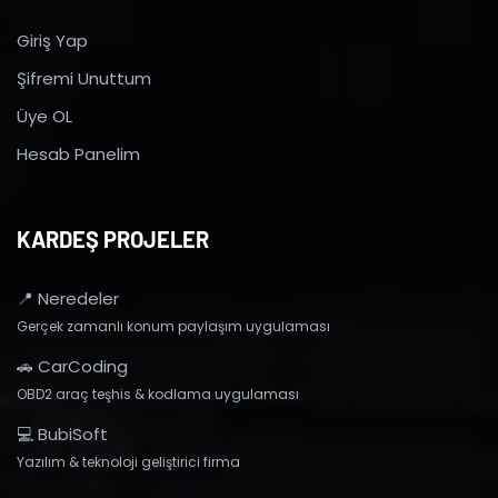
Giriş Yap
Şifremi Unuttum
Üye OL
Hesab Panelim
KARDEŞ PROJELER
📍 Neredeler
Gerçek zamanlı konum paylaşım uygulaması
🚗 CarCoding
OBD2 araç teşhis & kodlama uygulaması
💻 BubiSoft
Yazılım & teknoloji geliştirici firma