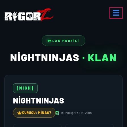
KLAN PROFILI
NIGHTNINJAS
· KLAN
[NIGH]
NIGHTNINJAS
Kuruluş 27-06-2015
KURUCU: MINA67