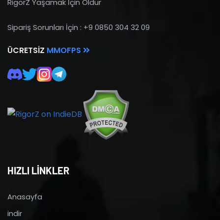
RigorZ Yaşamak İçin Öldür
Sipariş Sorunları İçin : +9 0850 304 32 09
ÜCRETSIZ
MMOFPS
HIZLI LİNKLER
Anasayfa
indir