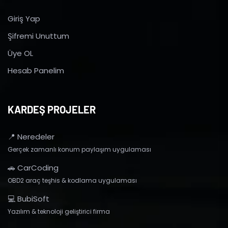
Giriş Yap
Şifremi Unuttum
Üye OL
Hesab Panelim
KARDEŞ PROJELER
📍 Neredeler
Gerçek zamanlı konum paylaşım uygulaması
🚗 CarCoding
OBD2 araç teşhis & kodlama uygulaması
💻 BubiSoft
Yazılım & teknoloji geliştirici firma