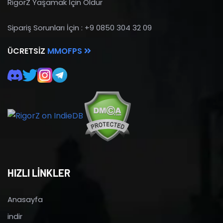
RigorZ Yaşamak İçin Öldür
Sipariş Sorunları İçin : +9 0850 304 32 09
ÜCRETSIZ
MMOFPS
HIZLI LİNKLER
Anasayfa
indir