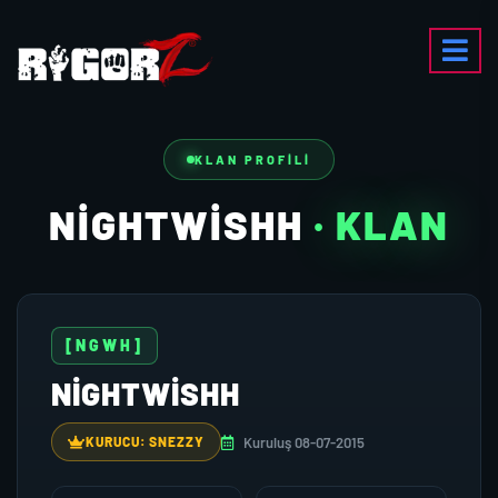
KLAN PROFILI
NIGHTWISHH
· KLAN
[NGWH]
NIGHTWISHH
Kuruluş 08-07-2015
KURUCU: SNEZZY