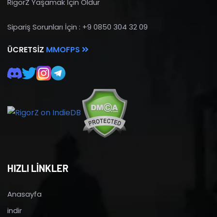
RigorZ Yaşamak İçin Öldür
Sipariş Sorunları İçin : +9 0850 304 32 09
ÜCRETSIZ
MMOFPS
HIZLI LİNKLER
Anasayfa
indir