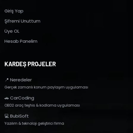
Giriş Yap
Şifremi Unuttum
Üye OL
Hesab Panelim
KARDEŞ PROJELER
📍 Neredeler
Gerçek zamanlı konum paylaşım uygulaması
🚗 CarCoding
OBD2 araç teşhis & kodlama uygulaması
💻 BubiSoft
Yazılım & teknoloji geliştirici firma