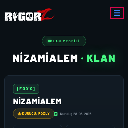
KLAN PROFILI
NIZAMIALEM
· KLAN
[FOXX]
NIZAMIALEM
Kuruluş 28-06-2015
KURUCU: FOXLY