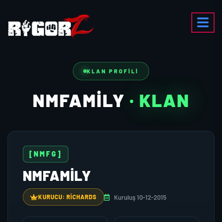
KLAN PROFILI
NMFAMİLY
· KLAN
[NMFG]
NMFAMİLY
Kuruluş 10-12-2015
KURUCU: RİCHARDS