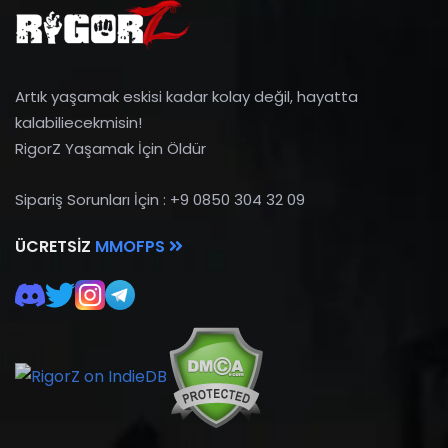
Artık yaşamak eskisi kadar kolay değil, hayatta
kalabiliecekmisin!
RigorZ Yaşamak İçin Öldür
Sipariş Sorunları İçin : +9 0850 304 32 09
ÜCRETSIZ
MMOFPS