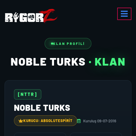
KLAN PROFILI
NOBLE TURKS
· KLAN
[NTTR]
NOBLE TURKS
Kuruluş 09-07-2016
KURUCU: ABSOLUTESPIRIT