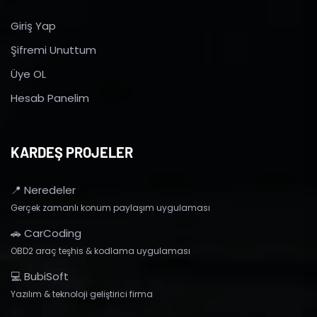
Giriş Yap
Şifremi Unuttum
Üye OL
Hesab Panelim
KARDEŞ PROJELER
📍 Neredeler
Gerçek zamanlı konum paylaşım uygulaması
🚗 CarCoding
OBD2 araç teşhis & kodlama uygulaması
💻 BubiSoft
Yazılım & teknoloji geliştirici firma