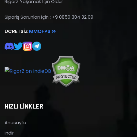
RigorZ Yaşamak İçin Öldür
Sipariş Sorunları İçin : +9 0850 304 32 09
ÜCRETSIZ
MMOFPS
HIZLI LİNKLER
Anasayfa
indir