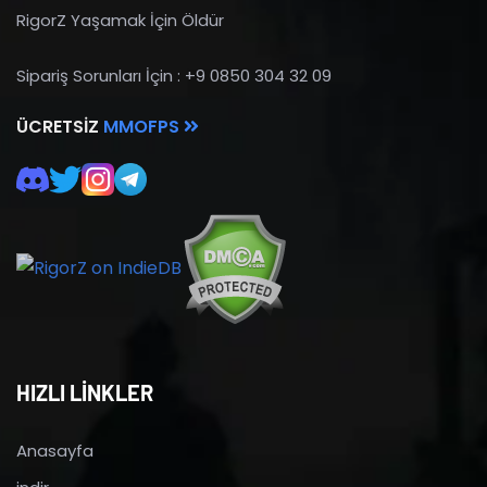
RigorZ Yaşamak İçin Öldür
Sipariş Sorunları İçin : +9 0850 304 32 09
ÜCRETSIZ
MMOFPS
HIZLI LİNKLER
Anasayfa