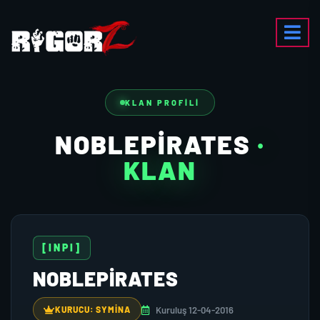
KLAN PROFILI
NOBLEPIRATES
·
KLAN
[INPI]
NOBLEPIRATES
Kuruluş 12-04-2016
KURUCU: SYMINA