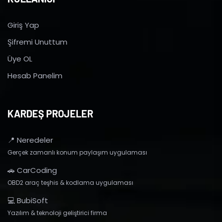
Giriş Yap
Şifremi Unuttum
Üye OL
Hesab Panelim
KARDEŞ PROJELER
📍 Neredeler
Gerçek zamanlı konum paylaşım uygulaması
🚗 CarCoding
OBD2 araç teşhis & kodlama uygulaması
💻 BubiSoft
Yazılım & teknoloji geliştirici firma