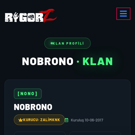
KLAN PROFILI
NOBRONO
· KLAN
[NONO]
NOBRONO
Kuruluş 10-06-2017
KURUCU: ZALIMKNK