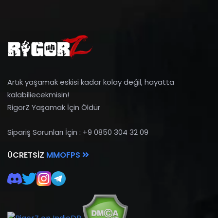
Artık yaşamak eskisi kadar kolay değil, hayatta
kalabiliecekmisin!
RigorZ Yaşamak İçin Öldür
Sipariş Sorunları İçin : +9 0850 304 32 09
ÜCRETSIZ
MMOFPS